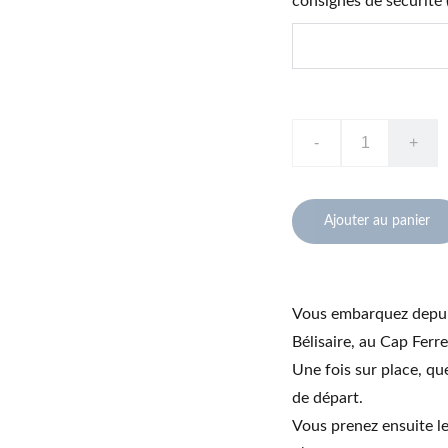
consignes de sécurité (
-
+
Ajouter au panier
Vous embarquez depuis
Bélisaire, au Cap Ferre
Une fois sur place, qu
de départ.
Vous prenez ensuite le