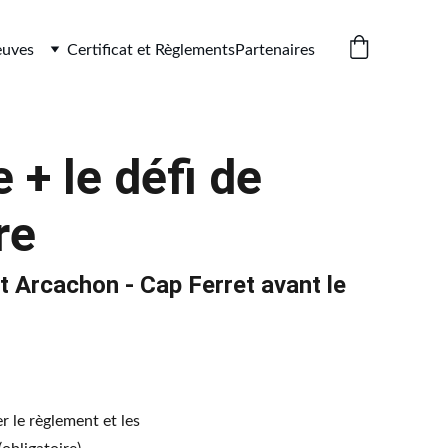
euves
Certificat et Règlements
Partenaires
 + le défi de
re
t Arcachon - Cap Ferret avant le
r le règlement et les