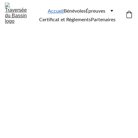
Accueil
Bénévoles
Épreuves
Certificat et Règlements
Partenaires